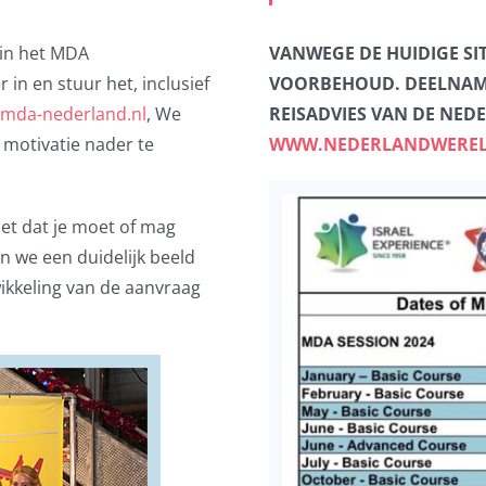
 in het MDA
VANWEGE DE HUIDIGE SIT
 in en stuur het, inclusief
VOORBEHOUD. DEELNAM
mda-nederland.nl
, We
REISADVIES VAN DE NED
 motivatie nader te
WWW.NEDERLANDWERELDW
niet dat je moet of mag
en we een duidelijk beeld
wikkeling van de aanvraag