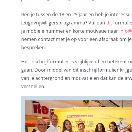
Ben je tussen de 18 en 25 jaar en heb je interesse
Jeugdvrijwilligersprogramma? Vul dan
dit
formulier
je mobiele nummer en korte motivatie naar i
nfo@
nemen contact met je op voor een afspraak om je
bespreken.
Het inschrijfformulier is vrijblijvend en betekent 
gaan. Door middel van dit inschrijfformulier krijg
van je achtergrond en motivatie en dat kan de af
versnellen.