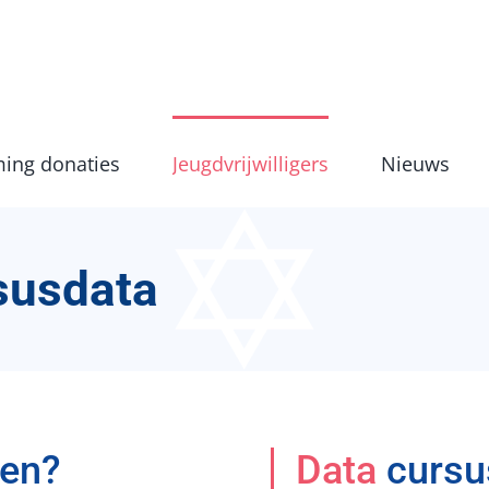
ing donaties
Jeugdvrijwilligers
Nieuws
susdata
en?
Data
cursu