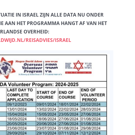
UATIE IN ISRAEL ZIJN ALLE DATA NU ONDER
E AAN HET PROGRAMMA HANGT AF VAN HET
ERLANDSE OVERHEID:
IJD.NL/REISADVIES/ISRAEL